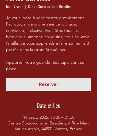
lun. 14 sept.
  |  
Centre Socio-culturel Beaulieu
Je vous invite à venir tester gratuitement
l'acroyoga, dans une séance ludique,
conviviale, inclusive. Vous êtes tous les
bienvenus, amener les voisins, cousins, amis,
famille. Je vous apprends à faire au moins 3
portés dans la première séance.
Apporter votre gourde. Les tapis sont sur
place.
Réserver
Date et lieu
14 sept. 2026, 18:30 – 21:30
Centre Socio-culturel Beaulieu, 4 Rue Marc
Vaubourgoin, 44200 Nantes, France