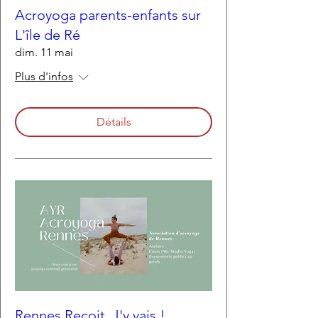
Acroyoga parents-enfants sur
L'île de Ré
dim. 11 mai
Plus d'infos
Détails
Rennes Reçoit. J'y vais !