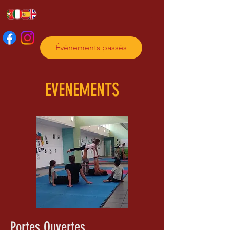
Événements passés
EVENEMENTS
Portes Ouvertes