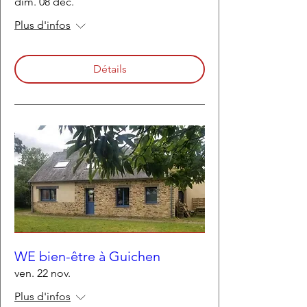
dim. 08 déc.
Plus d'infos
Détails
WE bien-être à Guichen
ven. 22 nov.
Plus d'infos