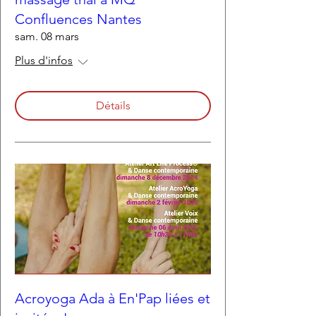
Confluences Nantes
sam. 08 mars
Plus d'infos
Détails
Acroyoga Ada à En'Pap liées et