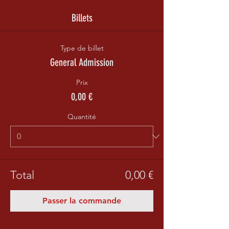
Billets
Type de billet
General Admission
Prix
0,00 €
Quantité
Total
0,00 €
Passer la commande