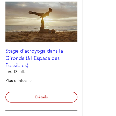
Stage d'acroyoga dans la
Gironde (à l'Espace des
Possibles)
lun. 13 juil.
Plus d'infos
Détails