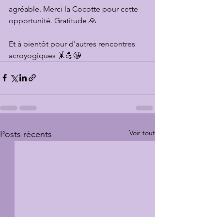
agréable. Merci la Cocotte pour cette 
opportunité. Gratitude 🙏 
Et à bientôt pour d'autres rencontres 
acroyogiques 🤸💪😘
Voir tout
Posts récents