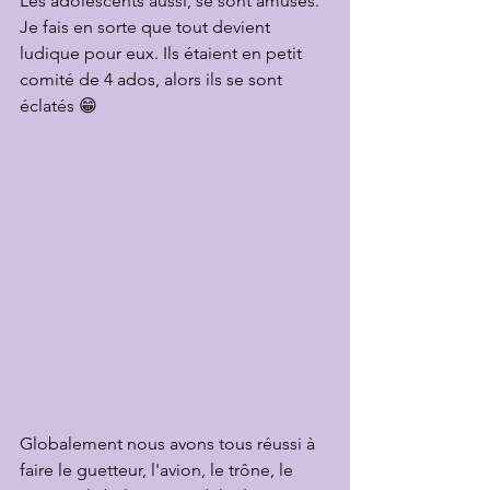
Les adolescents aussi, se sont amusés. 
Je fais en sorte que tout devient 
ludique pour eux. Ils étaient en petit 
comité de 4 ados, alors ils se sont 
éclatés 😁
Globalement nous avons tous réussi à 
faire le guetteur, l'avion, le trône, le 