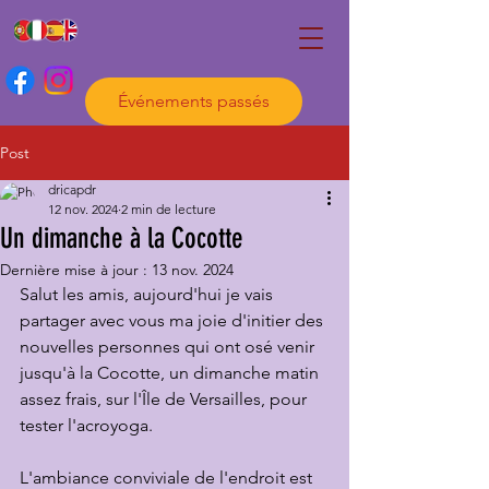
Événements passés
Post
dricapdr
12 nov. 2024
2 min de lecture
Un dimanche à la Cocotte
Dernière mise à jour :
13 nov. 2024
Salut les amis, aujourd'hui je vais 
partager avec vous ma joie d'initier des 
nouvelles personnes qui ont osé venir 
jusqu'à la Cocotte, un dimanche matin 
assez frais, sur l'Île de Versailles, pour 
tester l'acroyoga. 
L'ambiance conviviale de l'endroit est 